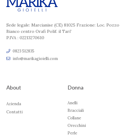
Sede legale: Marcianise (CE) 81025 Frazione: Loc. Pozzo
Bianco centro Orafi Polif. il Tari'
P.IVA : 02213270610
0823 512835
info@marikagioielli.com
About
Donna
Anelli
Azienda
Bracciali
Contatti
Collane
Orecchini
Perle