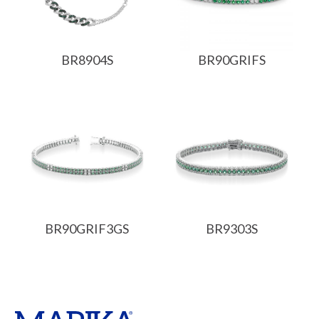
BR8904S
BR90GRIFS
BR90GRIF3GS
BR9303S