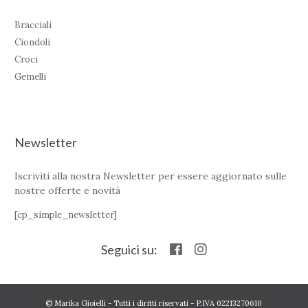
Bracciali
Ciondoli
Croci
Gemelli
Newsletter
Iscriviti alla nostra Newsletter per essere aggiornato sulle
nostre offerte e novità
[cp_simple_newsletter]
Seguici su:
© Marika Gioielli - Tutti i diritti riservati - P.IVA 02213270610