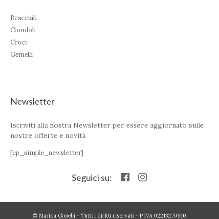
Bracciali
Ciondoli
Croci
Gemelli
Newsletter
Iscriviti alla nostra Newsletter per essere aggiornato sulle
nostre offerte e novità
[cp_simple_newsletter]
Seguici su:
© Marika Gioielli - Tutti i diritti riservati - P.IVA 02213270610