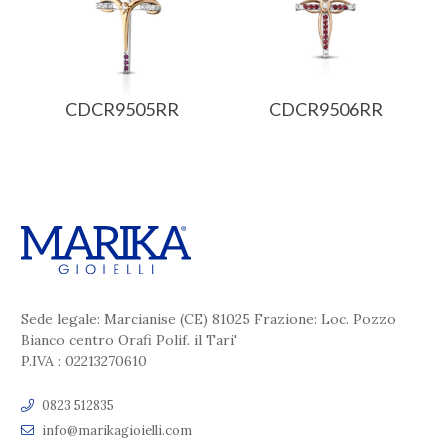
CDCR9505RR
CDCR9506RR
Sede legale: Marcianise (CE) 81025 Frazione: Loc. Pozzo
Bianco centro Orafi Polif. il Tari'
P.IVA : 02213270610
0823 512835
info@marikagioielli.com