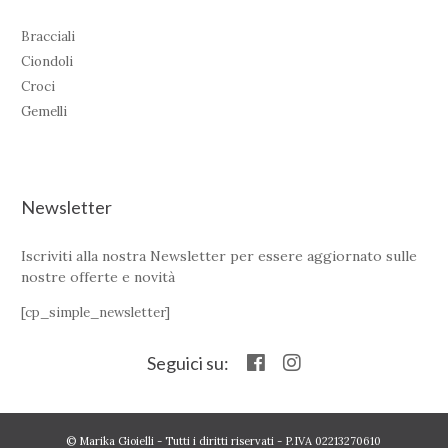
Bracciali
Ciondoli
Croci
Gemelli
Newsletter
Iscriviti alla nostra Newsletter per essere aggiornato sulle
nostre offerte e novità
[cp_simple_newsletter]
Seguici su:
© Marika Gioielli - Tutti i diritti riservati - P.IVA 02213270610