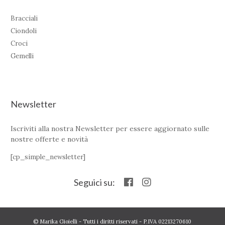
Bracciali
Ciondoli
Croci
Gemelli
Newsletter
Iscriviti alla nostra Newsletter per essere aggiornato sulle
nostre offerte e novità
[cp_simple_newsletter]
Seguici su:
© Marika Gioielli - Tutti i diritti riservati - P.IVA 02213270610