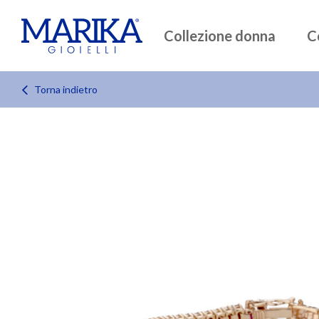
Collezione donna
C
Torna indietro