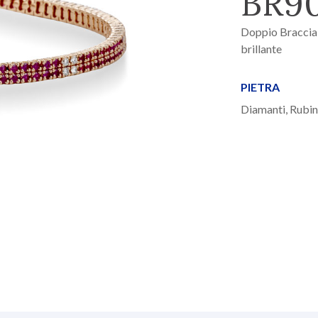
BR9
Doppio Bracciale
brillante
PIETRA
Diamanti, Rubin