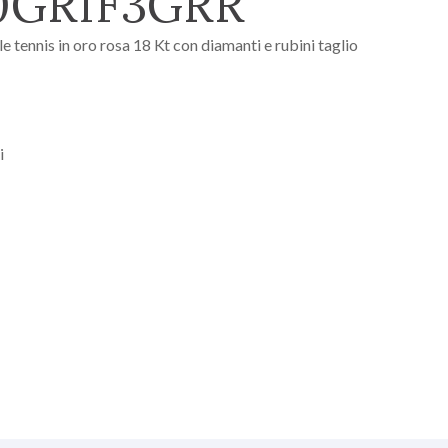
0GRIF3GRR
 tennis in oro rosa 18 Kt con diamanti e rubini taglio
i