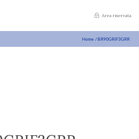
Area riservata
Home
BR90GRIF3GRR