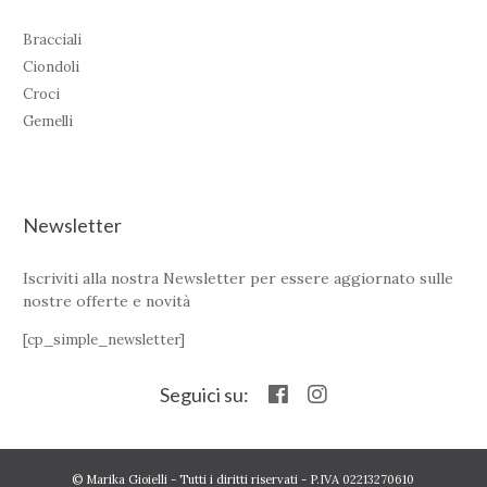
Bracciali
Ciondoli
Croci
Gemelli
Newsletter
Iscriviti alla nostra Newsletter per essere aggiornato sulle
nostre offerte e novità
[cp_simple_newsletter]
Seguici su:
© Marika Gioielli - Tutti i diritti riservati - P.IVA 02213270610