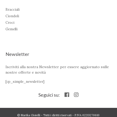
Bracciali
Ciondoli
Croci
Gemelli
Newsletter
Iscriviti alla nostra Newsletter per essere aggiornato sulle
nostre offerte e novità
[cp_simple_newsletter]
Seguici su:
© Marika Gioielli - Tutti i diritti riservati - P.IVA 02213270610