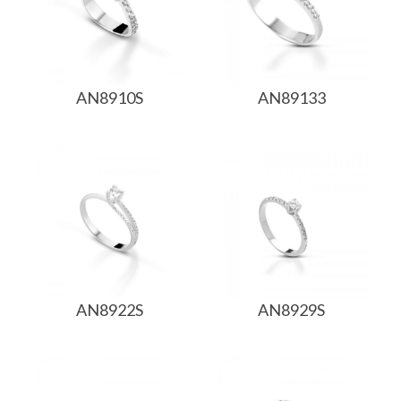
AN8910S
AN89133
AN8922S
AN8929S