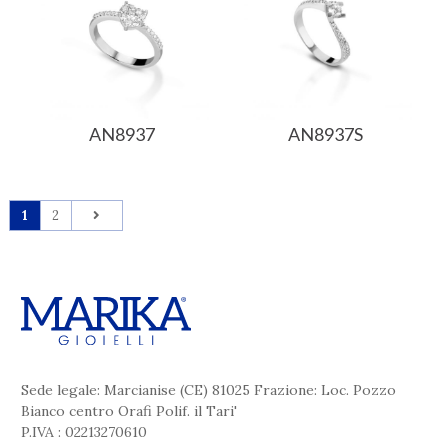
AN8937
AN8937S
1
2
Sede legale: Marcianise (CE) 81025 Frazione: Loc. Pozzo
Bianco centro Orafi Polif. il Tari'
P.IVA : 02213270610