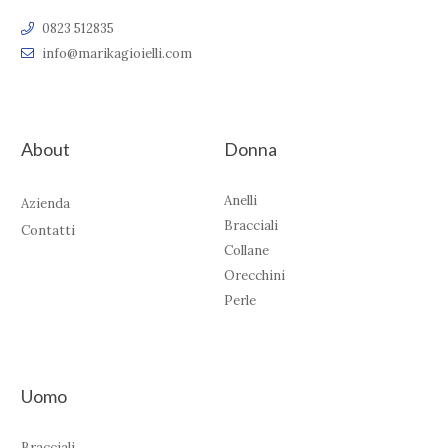
0823 512835
info@marikagioielli.com
About
Donna
Anelli
Azienda
Bracciali
Contatti
Collane
Orecchini
Perle
Uomo
Bracciali