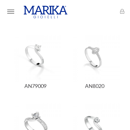
AN79009
AN8020