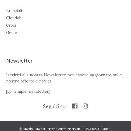
Bracciali
Ciondoli
Croci
Gemelli
Newsletter
Iscriviti alla nostra Newsletter per essere aggiornato sulle
nostre offerte e novità
[cp_simple_newsletter]
Seguici su:
© Marika Gioielli - Tutti i diritti riservati - P.IVA 02213270610