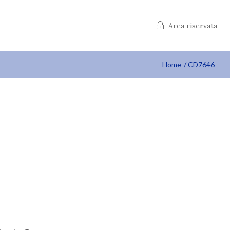
Area riservata
Home
CD7646