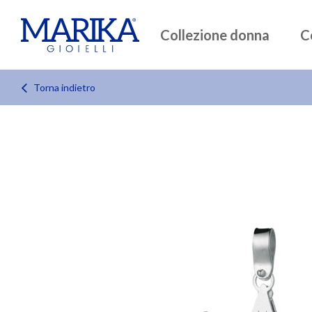
Collezione donna
C
Torna indietro