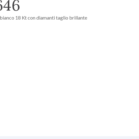
646
bianco 18 Kt con diamanti taglio brillante